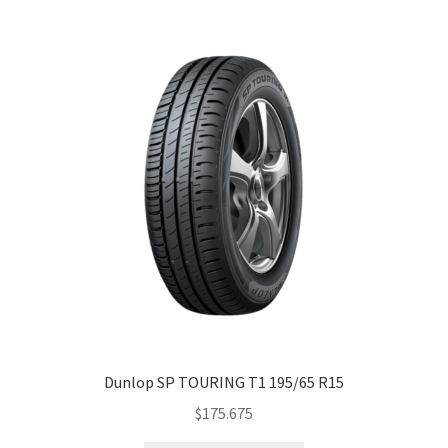
Dunlop SP TOURING T1 195/65 R15
$
175.675