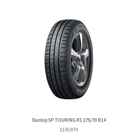
Dunlop SP TOURING R1 175/70 R14
$
135.870