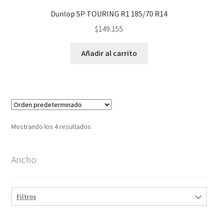
Dunlop SP TOURING R1 185/70 R14
$
149.155
Añadir al carrito
Mostrando los 4 resultados
Ancho
Filtros