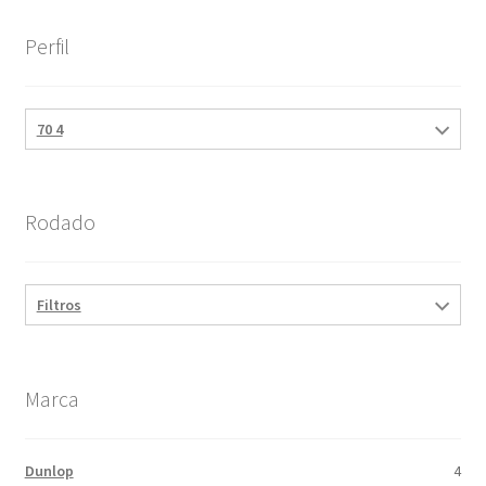
Perfil
70 4
Rodado
Filtros
Marca
Dunlop
4