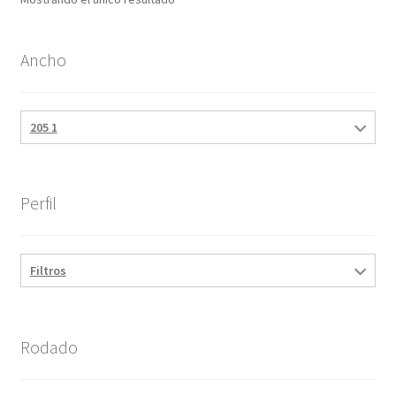
Ancho
205 1
Perfil
Filtros
Rodado